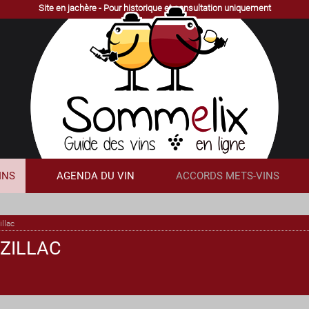
Site en jachère - Pour historique et consultation uniquement
INS
AGENDA DU VIN
ACCORDS METS-VINS
llac
ZILLAC