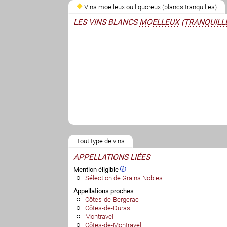
Vins moelleux ou liquoreux (blancs tranquilles)
LES VINS BLANCS
MOELLEUX
(
TRANQUILL
Tout type de vins
APPELLATIONS LIÉES
Mention éligible
Sélection de Grains Nobles
Appellations proches
Côtes-de-Bergerac
Côtes-de-Duras
Montravel
Côtes-de-Montravel