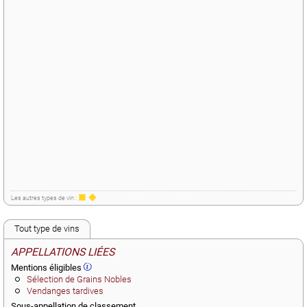
Les autres types de vin :
Tout type de vins
APPELLATIONS LIÉES
Mentions éligibles
Sélection de Grains Nobles
Vendanges tardives
Sous-appellation de classement