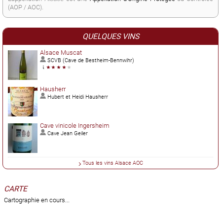
(AOP / AOC).
QUELQUES VINS
Alsace Muscat
SCVB (Cave de Bestheim-Bennwihr)
Hausherr
Hubert et Heidi Hausherr
Cave vinicole Ingersheim
Cave Jean Geiler
Tous les vins Alsace AOC
CARTE
Cartographie en cours...