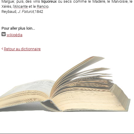
Malgue; puis, des vins
liquoreux
ou secs comme le Madère, le Malvoisie, le
Xérès, l'
Alicante
et le
Rancio
.
Reybaud,
J. Paturot,
1842
Pour aller plus loin...
wikipédia
Retour au dictionnaire