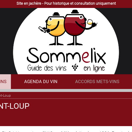
Site en jachère - Pour historique et consultation uniquement
INS
AGENDA DU VIN
ACCORDS METS-VINS
nt-Loup
NT-LOUP