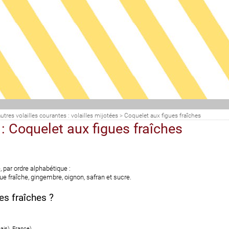
utres volailles courantes : volailles mijotées
>
Coquelet aux figues fraîches
: Coquelet aux figues fraîches
, par ordre alphabétique :
gue fraîche, gingembre, oignon, safran et sucre.
es fraîches ?
ais)
,
France
)