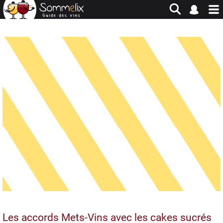
Site en jachère - Pour historique et consultation uniquement
Les accords Mets-Vins avec les cakes sucrés