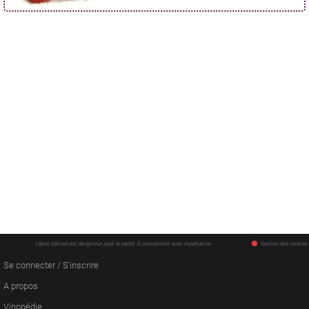
L'abus d'alcool est dangereux pour la santé. À consommer avec modération.
Gestion des cookies
Se connecter / S'inscrire
A propos
Vinopédie