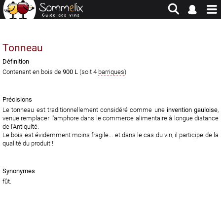
Site en jachère - Pour historique et consultation uniquement
Tonneau
Définition
Contenant en bois de
900 L
(soit 4
barriques
)
Précisions
Le tonneau est traditionnellement considéré comme une
invention gauloise
,
venue remplacer l'amphore dans le commerce alimentaire à longue distance
de l'Antiquité.
Le bois est évidemment moins fragile... et dans le cas du vin, il participe de la
qualité du produit !
Synonymes
fût.