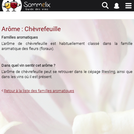
Site en jachère - Pour historique et consultation uniquement
Arôme : Chèvrefeuille
Familles aromatiques
L'arôme de chèvrefeuille est habituellement classé dans la famille
aromatique des fleurs (floraux).
Dans quel vin sentir cet arôme ?
L'arôme de chèvrefeuille peut se retrouver dans le cépage
Riesling
, ainsi que
dans les vins où il est présent.
Retour à la liste des familles aromatiques