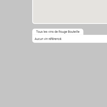
Tous les vins de Rouge Bouteille
Aucun vin référencé.