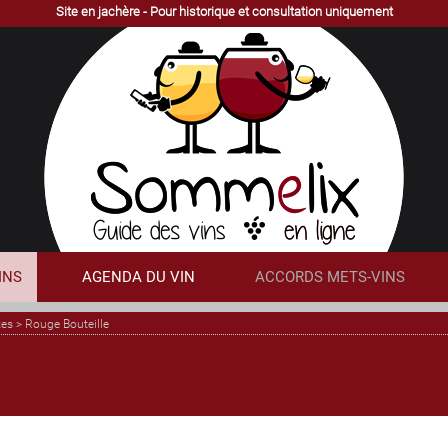
Site en jachère - Pour historique et consultation uniquement
INS
AGENDA DU VIN
ACCORDS METS-VINS
tes
>
Rouge Bouteille