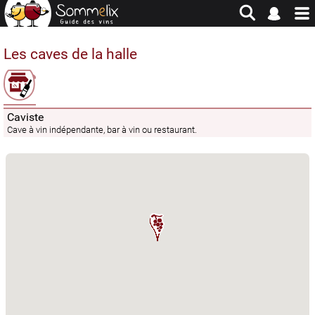
Site en jachère - Pour historique et consultation uniquement
Les caves de la halle
Caviste
Cave à vin indépendante, bar à vin ou restaurant.