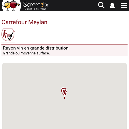
Site en jachère - Pour historique et consultation uniquement
Carrefour Meylan
Rayon vin en grande distribution
Grande ou moyenne surface.