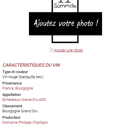
Ajouter une photo
CARACTÉRISTIQUES DU VIN
Type et couleur
Vin rouge (
tranquille
sec)
Provenance
France
,
Bourgogne
Appellation
Echézeaux-Grand-Cru AOC
Classement
Bourgogne Grand Cru
Producteur
Domaine Philippe Charlopin