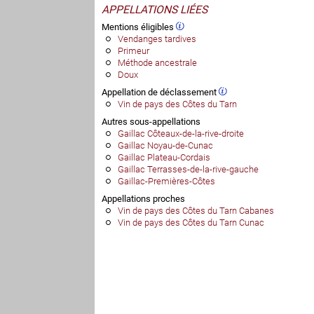
APPELLATIONS LIÉES
Mentions éligibles
Vendanges tardives
Primeur
Méthode ancestrale
Doux
Appellation de déclassement
Vin de pays des Côtes du Tarn
Autres sous-appellations
Gaillac Côteaux-de-la-rive-droite
Gaillac Noyau-de-Cunac
Gaillac Plateau-Cordais
Gaillac Terrasses-de-la-rive-gauche
Gaillac-Premières-Côtes
Appellations proches
Vin de pays des Côtes du Tarn Cabanes
Vin de pays des Côtes du Tarn Cunac