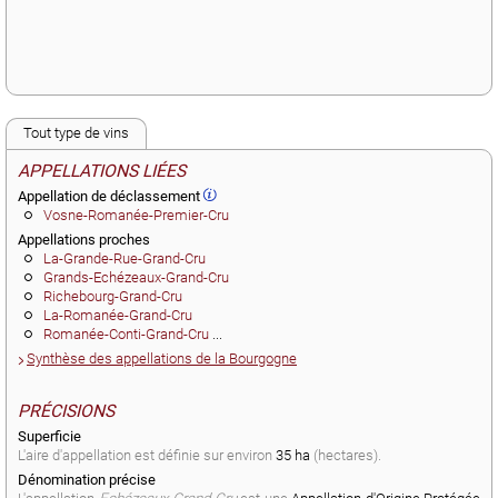
Tout type de vins
APPELLATIONS LIÉES
Appellation de déclassement
Vosne-Romanée-Premier-Cru
Appellations proches
La-Grande-Rue-Grand-Cru
Grands-Echézeaux-Grand-Cru
Richebourg-Grand-Cru
La-Romanée-Grand-Cru
Romanée-Conti-Grand-Cru
...
Synthèse des appellations de la Bourgogne
PRÉCISIONS
Superficie
L'aire d'appellation est définie sur environ
35 ha
(hectares).
Dénomination précise